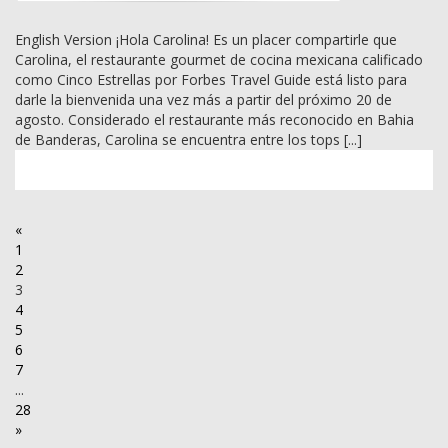
English Version ¡Hola Carolina! Es un placer compartirle que
Carolina, el restaurante gourmet de cocina mexicana calificado
como Cinco Estrellas por Forbes Travel Guide está listo para
darle la bienvenida una vez más a partir del próximo 20 de
agosto. Considerado el restaurante más reconocido en Bahia
de Banderas, Carolina se encuentra entre los tops [...]
«
1
2
3
4
5
6
7
...
28
»