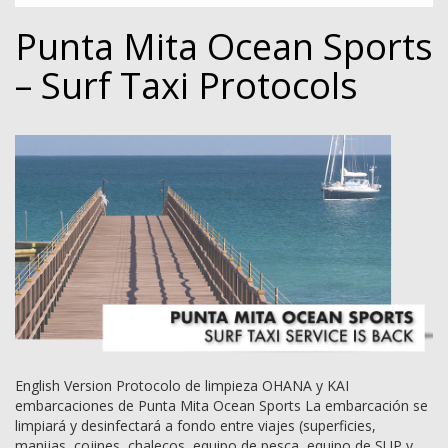
Punta Mita Ocean Sports
– Surf Taxi Protocols
English Version Protocolo de limpieza OHANA y KAI
embarcaciones de Punta Mita Ocean Sports La embarcación se
limpiará y desinfectará a fondo entre viajes (superficies,
manijas, cojines, chalecos, equipo de pesca, equipo de SUP y