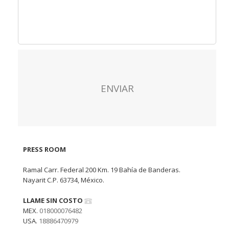
PRESS ROOM
Ramal Carr. Federal 200 Km. 19 Bahía de Banderas.
Nayarit C.P. 63734, México.
LLAME SIN COSTO
MEX.
018000076482
USA.
18886470979