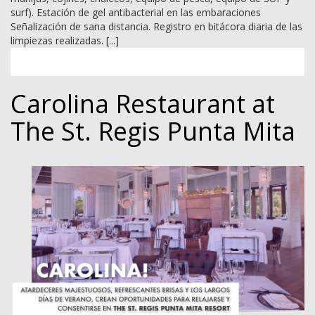
surf). Estación de gel antibacterial en las embaraciones
Señalización de sana distancia. Registro en bitácora diaria de las
limpiezas realizadas. [...]
Carolina Restaurant at
The St. Regis Punta Mita