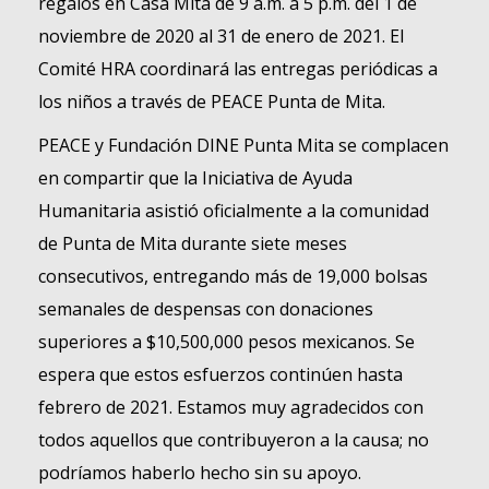
regalos en Casa Mita de 9 a.m. a 5 p.m. del 1 de
noviembre de 2020 al 31 de enero de 2021. El
Comité HRA coordinará las entregas periódicas a
los niños a través de PEACE Punta de Mita.
PEACE y Fundación DINE Punta Mita se complacen
en compartir que la Iniciativa de Ayuda
Humanitaria asistió oficialmente a la comunidad
de Punta de Mita durante siete meses
consecutivos, entregando más de 19,000 bolsas
semanales de despensas con donaciones
superiores a $10,500,000 pesos mexicanos. Se
espera que estos esfuerzos continúen hasta
febrero de 2021. Estamos muy agradecidos con
todos aquellos que contribuyeron a la causa; no
podríamos haberlo hecho sin su apoyo.