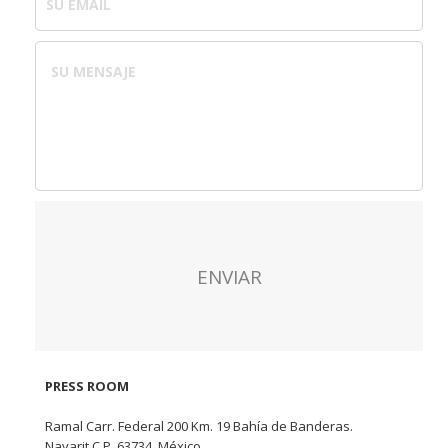
PRESS ROOM
Ramal Carr. Federal 200 Km. 19 Bahía de Banderas.
Nayarit C.P. 63734, México.