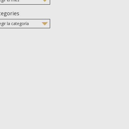
tegories