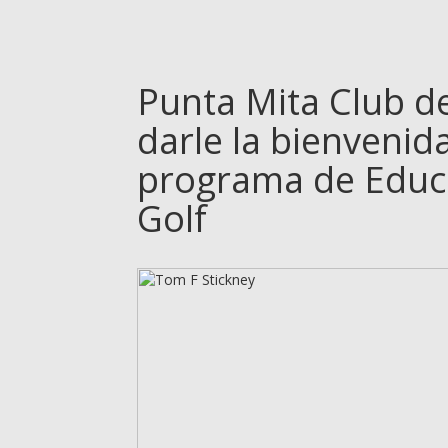
Punta Mita Club d
darle la bienvenida
programa de Educa
Golf