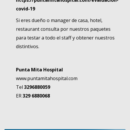
https://puntamitahospital.com/evaluacion-
covid-19
Si eres dueño o manager de casa, hotel,
restaurant consulta por nuestros paquetes
para testar a todo el staff y obtener nuestros
distintivos.
Punta Mita Hospital
www.puntamitahospital.com
Tel
3296880059
ER
329 6880068