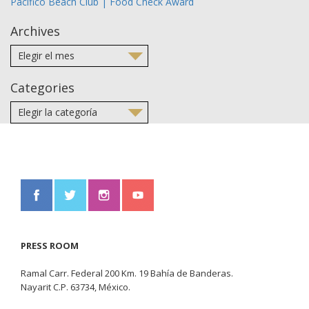
Pacifico Beach Club | Food Check Award
Archives
Categories
PRESS ROOM
Ramal Carr. Federal 200 Km. 19 Bahía de Banderas.
Nayarit C.P. 63734, México.