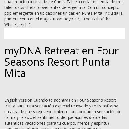
una emocionante serie de Chef’s Table, con la presencia de tres
talentosos chefs provenientes de Argentina. Con un concepto
pop emergente en ubicaciones únicas en Punta Mita, incluida la
primera cena en el majestuoso hoyo 3B, “The Tail of the
Whale”, en [...]
myDNA Retreat en Four
Seasons Resort Punta
Mita
English Version Cuando te adentras en Four Seasons Resort
Punta Mita, una sensación especial te invade y te transforma:
un aura de paz y rejuvenecimiento, una profunda sensación de
calma y relax… el sentimiento de que aquí es donde las
auténticas vacaciones (para tu cuerpo, mente y espíritu)
comienzan. Ahora, gracias a un nuevo programa [...]