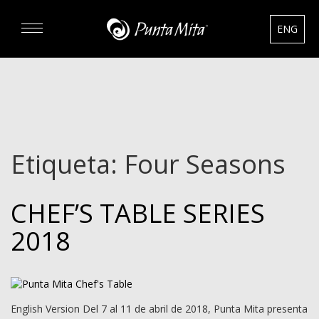
ENG
DESCUBRA
EXPERIENCIAS
Etiqueta:
Four Seasons
RENTAS
CHEF’S TABLE SERIES
BIENES RAÍCES
2018
HOTELES
English Version Del 7 al 11 de abril de 2018, Punta Mita presenta