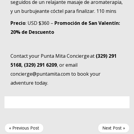
seguidos de un relajante masaje de aromaterapia,
y un burbujeante cóctel para finalizar. 110 mins
Precio
: USD $360 –
Promoción de San Valentín:
20% de Descuento
Contact your Punta Mita Concierge at
(329) 291
5168, (329) 291 6209
, or email
concierge@puntamita.com
to book your
adventure today.
« Previous Post
Next Post »