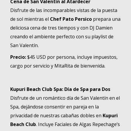
Cena de San Valentín al Atardecer
Disfrute de las incomparables vistas de la puesta
de sol mientras el
Chef Pato Persico
prepara una
deliciosa cena de tres tiempos y con DJ Damien
creando el ambiente perfecto con su playlist de
San Valentín.
Precio:
$45 USD por persona,
incluye impuestos,
cargo por servicio y MitaRita de bienvenida
.
Kupuri Beach Club Spa: Día de Spa para Dos
Disfrute de un romántico día de San Valentín en el
Spa, dejándose consentir en pareja en la
privacidad de nuestras cabañas dobles en
Kupuri
Beach Club
. Incluye Faciales de Algas Repechage’s