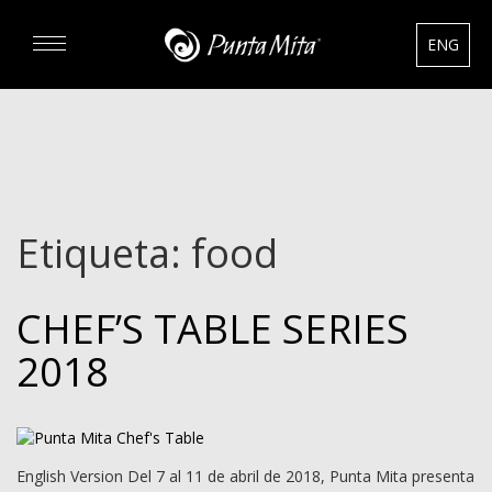
ENG
DESCUBRA
EXPERIENCIAS
Etiqueta:
food
RENTAS
CHEF’S TABLE SERIES
BIENES RAÍCES
2018
HOTELES
English Version Del 7 al 11 de abril de 2018, Punta Mita presenta