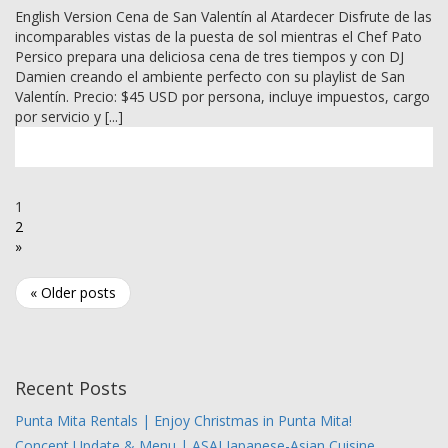
English Version Cena de San Valentín al Atardecer Disfrute de las
incomparables vistas de la puesta de sol mientras el Chef Pato
Persico prepara una deliciosa cena de tres tiempos y con DJ
Damien creando el ambiente perfecto con su playlist de San
Valentín. Precio: $45 USD por persona, incluye impuestos, cargo
por servicio y [...]
1
2
»
« Older posts
Recent Posts
Punta Mita Rentals | Enjoy Christmas in Punta Mita!
Concept Update & Menu | ASAI Japanese-Asian Cuisine