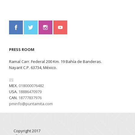
PRESS ROOM
Ramal Carr. Federal 200 Km. 19 Bahía de Banderas.
Nayarit C.P. 63734, México.
MEX.
018000076482
USA.
18886470979
CAN.
18777837976
pminfo@puntamita.com
Copyright 2017