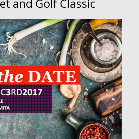
t and Golf Classic