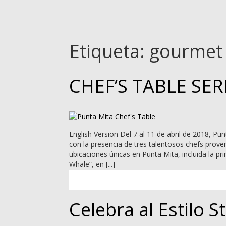
Etiqueta:
gourmet
CHEF’S TABLE SER
English Version Del 7 al 11 de abril de 2018, P
con la presencia de tres talentosos chefs prov
ubicaciones únicas en Punta Mita, incluida la p
Whale”, en [...]
Celebra al Estilo St