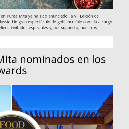
en Punta Mita ya ha sido anunciado: la VII Edición del
ssic. Un gran espectáculo de golf, increíble comida a cargo
ers, invitados especiales y, por supuesto, nuestros
Mita nominados en los
Awards