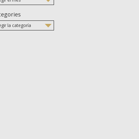
tegories