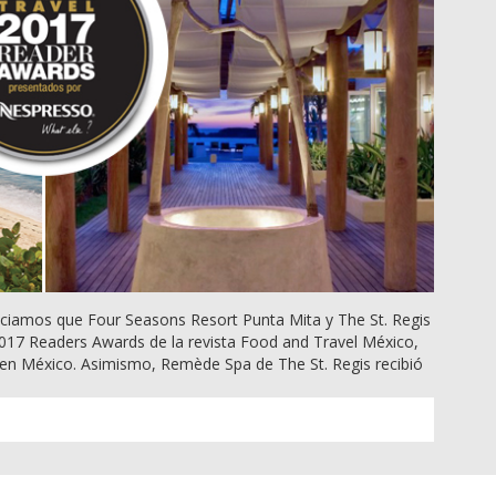
nciamos que Four Seasons Resort Punta Mita y The St. Regis
017 Readers Awards de la revista Food and Travel México,
 en México. Asimismo, Remède Spa de The St. Regis recibió