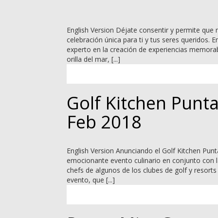
English Version Déjate consentir y permite que
celebración única para ti y tus seres queridos. E
experto en la creación de experiencias memorab
orilla del mar, [...]
Golf Kitchen Punta
Feb 2018
English Version Anunciando el Golf Kitchen Punta
emocionante evento culinario en conjunto con la
chefs de algunos de los clubes de golf y resort
evento, que [...]