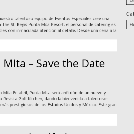
Ca
 nuestro talentoso equipo de Eventos Especiales cree una
n The St. Regis Punta Mita Resort, el personal de catering es
les con inmaculada atención al detalle. Desde una cena a la
 Mita – Save the Date
 Mita En abril, Punta Mita será anfitrión de un nuevo y
 Revista Golf Kitchen, dando la bienvenida a talentosos
s más prestigiosos de los Estados Unidos y México. Este gran