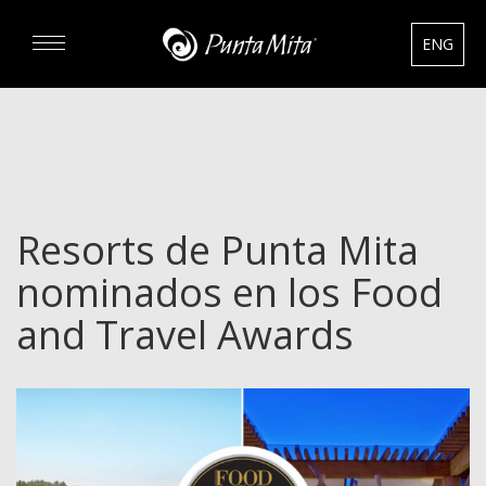
ENG
DESCUBRA
EXPERIENCIAS
Resorts de Punta Mita
RENTAS
nominados en los Food
BIENES RAÍCES
and Travel Awards
HOTELES