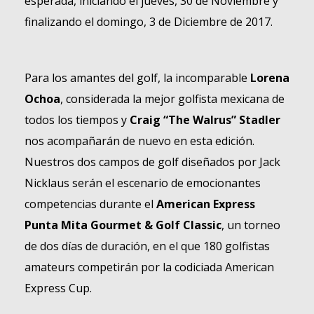
esperada, iniciando el jueves, 30 de Noviembre y
finalizando el domingo, 3 de Diciembre de 2017.
Para los amantes del golf, la incomparable
Lorena
Ochoa
, considerada la mejor golfista mexicana de
todos los tiempos y
Craig
“The Walrus”
Stadler
nos acompañarán de nuevo en esta edición.
Nuestros dos campos de golf diseñados por Jack
Nicklaus serán el escenario de emocionantes
competencias durante el
American Express
Punta Mita Gourmet & Golf Classic
, un torneo
de dos días de duración, en el que 180 golfistas
amateurs competirán por la codiciada American
Express Cup.