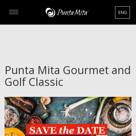
ENG
DESCUBRA
EXPERIENCIAS
Punta Mita Gourmet and
RENTAS
Golf Classic
BIENES RAÍCES
HOTELES