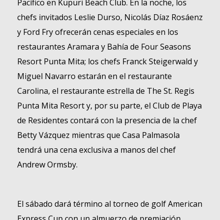
Pacífico en Kupuri Beach Club. En la noche, los
chefs invitados Leslie Durso, Nicolás Díaz Rosáenz
y Ford Fry ofrecerán cenas especiales en los
restaurantes Aramara y Bahía de Four Seasons
Resort Punta Mita; los chefs Franck Steigerwald y
Miguel Navarro estarán en el restaurante
Carolina, el restaurante estrella de The St. Regis
Punta Mita Resort y, por su parte, el Club de Playa
de Residentes contará con la presencia de la chef
Betty Vázquez mientras que Casa Palmasola
tendrá una cena exclusiva a manos del chef
Andrew Ormsby.
El sábado dará término al torneo de golf American
Express Cup con un almuerzo de premiación,