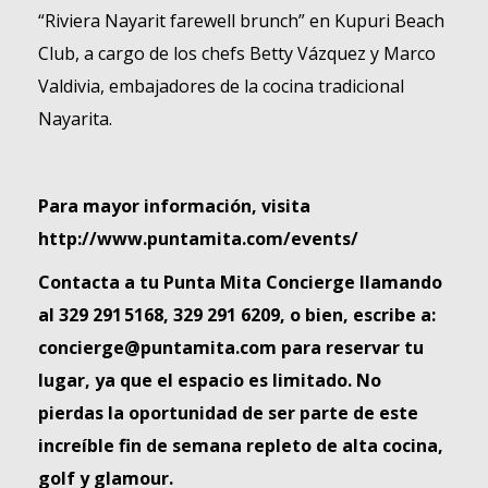
“Riviera Nayarit farewell brunch”
en Kupuri Beach
Club, a cargo de los chefs Betty Vázquez y Marco
Valdivia, embajadores de la cocina tradicional
Nayarita.
Para mayor información, visita
http://www.puntamita.com/events/
Contacta a tu Punta Mita Concierge llamando
al
329
291 5168, 329 291 6209, o bien,
escribe a
:
concierge@puntamita.com
para reservar tu
lugar, ya que el espacio es limitado. N
o
pierdas la oportunidad de ser parte de este
increíble fin de semana repleto de alta cocina,
golf y glamour.