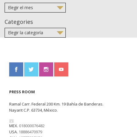
Categories
PRESS ROOM
Ramal Carr. Federal 200 Km. 19 Bahía de Banderas.
Nayarit C.P. 63734, México.
MEX.
018000076482
USA.
18886470979