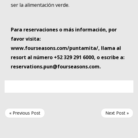
ser la alimentación verde.
Para reservaciones
o más información
,
por
favor visita:
www.fourseasons.com/puntamita/
,
llama al
resort al número
+52 329 291
6000,
o escribe a:
reservations.pun@fourseasons.com
.
« Previous Post
Next Post »